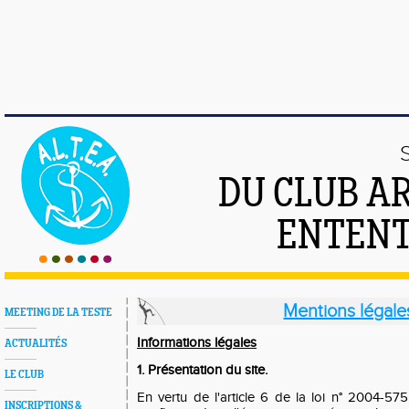
DU CLUB A
ENTENT
Mentions légale
MEETING DE LA TESTE
Informations légales
ACTUALITÉS
1. Présentation du site.
LE CLUB
En vertu de l'article 6 de la loi n° 2004-57
INSCRIPTIONS &