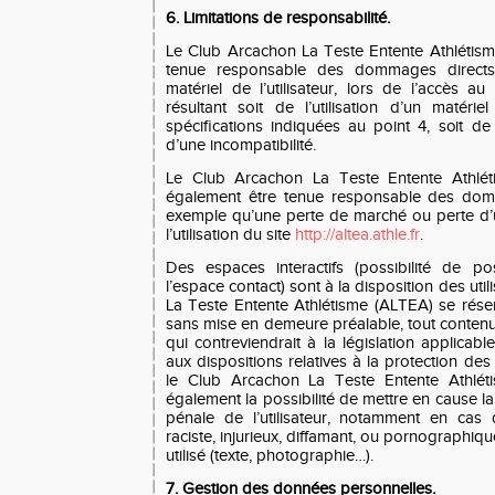
6. Limitations de responsabilité.
Le Club Arcachon La Teste Entente Athlétis
tenue responsable des dommages directs 
matériel de l’utilisateur, lors de l’accès au
résultant soit de l’utilisation d’un matér
spécifications indiquées au point 4, soit de
d’une incompatibilité.
Le Club Arcachon La Teste Entente Athlé
également être tenue responsable des domm
exemple qu’une perte de marché ou perte d’
l’utilisation du site
http://altea.athle.fr
.
Des espaces interactifs (possibilité de p
l’espace contact) sont à la disposition des uti
La Teste Entente Athlétisme (ALTEA) se réser
sans mise en demeure préalable, tout conte
qui contreviendrait à la législation applicabl
aux dispositions relatives à la protection de
le Club Arcachon La Teste Entente Athlét
également la possibilité de mettre en cause la 
pénale de l’utilisateur, notamment en cas
raciste, injurieux, diffamant, ou pornographiqu
utilisé (texte, photographie…).
7. Gestion des données personnelles.