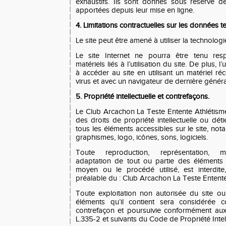
exhaustifs. Ils sont donnés sous réserve d
apportées depuis leur mise en ligne.
4. Limitations contractuelles sur les données t
Le site peut être amené à utiliser la technologi
Le site Internet ne pourra être tenu r
matériels liés à l’utilisation du site. De plus, l
à accéder au site en utilisant un matériel r
virus et avec un navigateur de dernière généra
5. Propriété intellectuelle et contrefaçons.
Le Club Arcachon La Teste Entente Athlétisme
des droits de propriété intellectuelle ou déti
tous les éléments accessibles sur le site, not
graphismes, logo, icônes, sons, logiciels.
Toute reproduction, représentation, mod
adaptation de tout ou partie des éléments 
moyen ou le procédé utilisé, est interdite,
préalable du : Club Arcachon La Teste Entent
Toute exploitation non autorisée du site o
éléments qu’il contient sera considérée c
contrefaçon et poursuivie conformément aux 
L.335-2 et suivants du Code de Propriété Intell