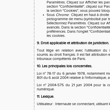
Paramètres. Cliquez sur Afficher les pa
section "Confidentialité", cliquez sur P
la section "Cookies", vous pouvez bloqu
Sous
Chrome
: Cliquez en haut à droite
pictogramme de menu (symbolisé par troi
Sélectionnez Paramètres. Cliquez sur Af
avancés. Dans la section "Confidentialité
préférences. Dans l'onglet "Confidentia
les cookies.
9. Droit applicable et attribution de juridiction.
Tout litige en relation avec l’utilisation du
soumis au droit français. Il est fait attribution
tribunaux compétents de Paris.
10. Les principales lois concernées.
Loi n° 78-17 du 6 janvier 1978, notamment mo
801 du 6 août 2004 relative à l'informatique, au
Loi n° 2004-575 du 21 juin 2004 pour la c
numérique.
11. Lexique.
Utilisateur : Internaute se connectant, utilisan