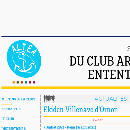
DU CLUB A
ENTENT
ACTUALITÉS
MEETING DE LA TESTE
Ekiden Villenave d’Ornon
ACTUALITÉS
LE CLUB
Tweet
7 Juillet 2021 - Rémi (Webmaster)
INSCRIPTIONS &