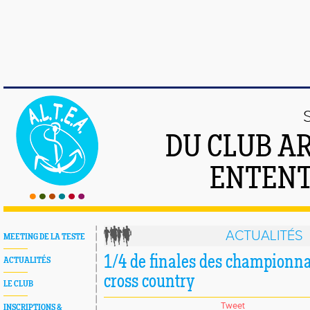
DU CLUB A
ENTENT
ACTUALITÉS
MEETING DE LA TESTE
1/4 de finales des championna
ACTUALITÉS
cross country
LE CLUB
Tweet
INSCRIPTIONS &