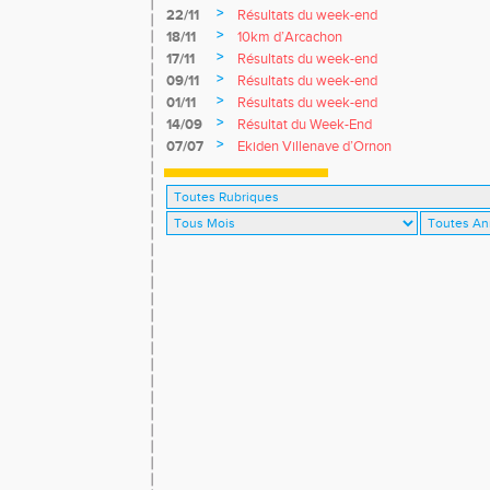
>
22/11
Résultats du week-end
>
18/11
10km d’Arcachon
>
17/11
Résultats du week-end
>
09/11
Résultats du week-end
>
01/11
Résultats du week-end
>
14/09
Résultat du Week-End
>
07/07
Ekiden Villenave d’Ornon