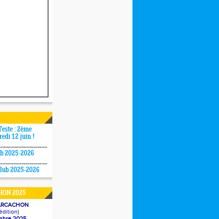
Teste : 2ème
redi 12 juin !
ub 2025-2026
Club 2025-2026
ON 2025
'ARCACHON
édition)
mbre 2025