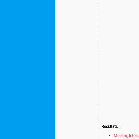
Résultats :
Meeting Inters