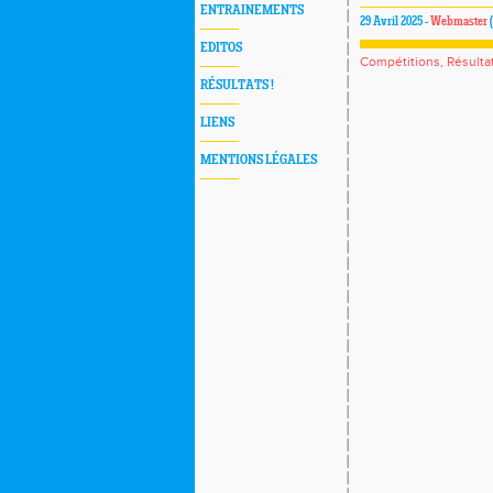
ENTRAINEMENTS
29 Avril 2025 -
Webmaster
(
EDITOS
Compétitions, Résulta
RÉSULTATS !
LIENS
MENTIONS LÉGALES