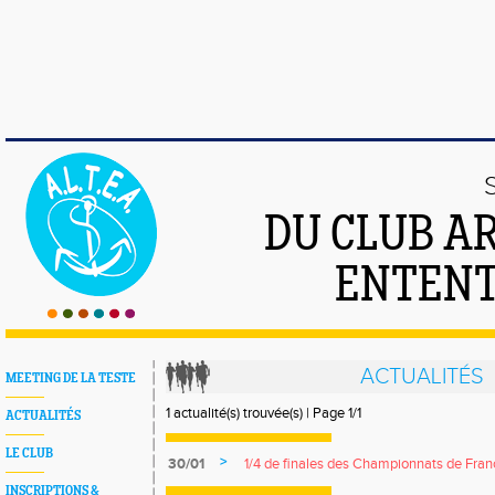
DU CLUB A
ENTENT
ACTUALITÉS
MEETING DE LA TESTE
1 actualité(s) trouvée(s) | Page 1/1
ACTUALITÉS
LE CLUB
>
30/01
1/4 de finales des Championnats de Fran
INSCRIPTIONS &