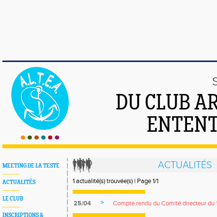
DU CLUB A
ENTENT
ACTUALITÉS
MEETING DE LA TESTE
1 actualité(s) trouvée(s) | Page 1/1
ACTUALITÉS
LE CLUB
>
25/04
Compte rendu du Comité directeur du
INSCRIPTIONS &