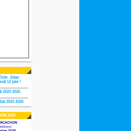
Teste : 2ème
redi 12 juin !
ub 2025-2026
Club 2025-2026
ON 2025
'ARCACHON
édition)
mbre 2025