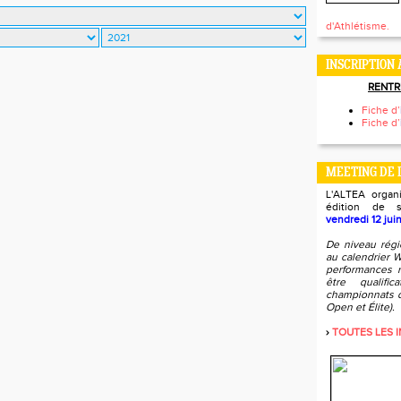
d'Athlétisme.
INSCRIPTION 
RENTR
Fiche d’
Fiche d’
MEETING DE 
L'ALTEA organ
édition de
vendredi 12 jui
De niveau régi
au calendrier W
performances r
être qualifi
championnats d
Open et Élite).
›
TOUTES LES IN