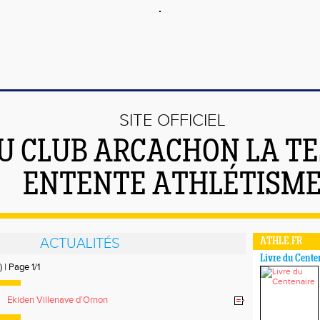
SITE OFFICIEL
U CLUB ARCACHON LA T
ENTENTE ATHLÉTISM
ACTUALITÉS
ATHLE.FR
Livre du Cente
) | Page 1/1
Ekiden Villenave d’Ornon