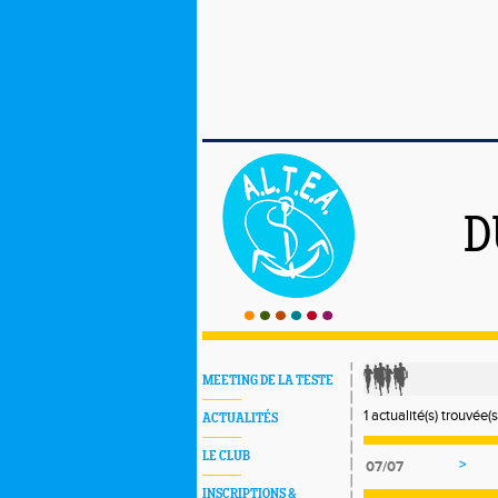
D
MEETING DE LA TESTE
1 actualité(s) trouvée(s
ACTUALITÉS
LE CLUB
>
07/07
INSCRIPTIONS &