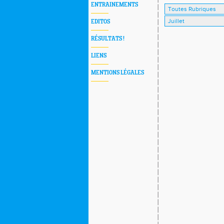
ENTRAINEMENTS
EDITOS
RÉSULTATS !
LIENS
MENTIONS LÉGALES